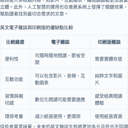
版商投入多媒體內容，如影片、互動圖表，讓閱讀體驗更加豐富
立體。此外，人工智慧的運用也在推薦系統上發揮了關鍵效果，
幫助讀者找到最切合需求的文章。
英文電子雜誌與印刷版的優缺點比較
比較維度
電子雜誌
印刷版雜誌
可隨時隨地閱讀，節省空
便利性
需要實體存放
間
可以包含影片、音頻、互
純粹文字和圖
互動功能
動圖表
片
習慣與親
感受經典閱讀
數位化閱讀可能需要適應
切感
體驗
環保考量
減少紙張使用，更環保
使用紙張資源
這些差異意味著，未來的英文雜誌生態將更加多元且符合不同讀