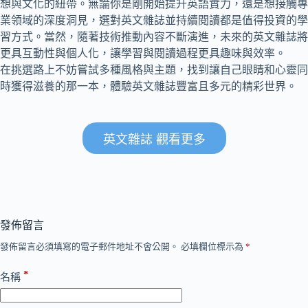
想與文化的紐帶。無論你是剛開始提升英語實力，還是想接觸專
業領域的深度洞見，選對英文雜誌並持續閱讀都是值得投資的學
習方式。當然，隨著技術推動內容不斷演進，未來的英文雜誌將
更具互動性與個人化，讓學習與閱讀過程更具趣味與效率。
在挑選路上不妨嘗試多種風格與主題，找到讓自己眼睛和心靈同
時獲得滋養的那一本，體驗英文雜誌豐富且多元的精彩世界。
英文雜誌 觀看更多
發佈留言
發佈留言必須填寫的電子郵件地址不會公開。
必填欄位標示為
*
*
名稱