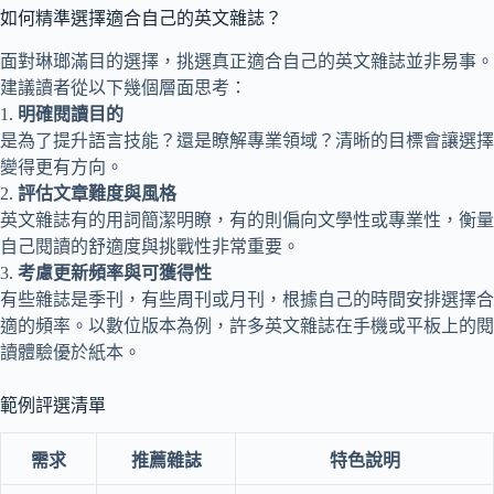
如何精準選擇適合自己的英文雜誌？
面對琳瑯滿目的選擇，挑選真正適合自己的英文雜誌並非易事。
建議讀者從以下幾個層面思考：
1.
明確閱讀目的
是為了提升語言技能？還是瞭解專業領域？清晰的目標會讓選擇
變得更有方向。
2.
評估文章難度與風格
英文雜誌有的用詞簡潔明瞭，有的則偏向文學性或專業性，衡量
自己閱讀的舒適度與挑戰性非常重要。
3.
考慮更新頻率與可獲得性
有些雜誌是季刊，有些周刊或月刊，根據自己的時間安排選擇合
適的頻率。以數位版本為例，許多英文雜誌在手機或平板上的閱
讀體驗優於紙本。
範例評選清單
需求
推薦雜誌
特色說明