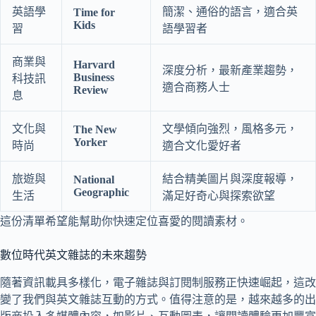
英語學
簡潔、通俗的語言，適合英
Time for
Kids
習
語學習者
商業與
Harvard
深度分析，最新產業趨勢，
Business
科技訊
適合商務人士
Review
息
文化與
文學傾向強烈，風格多元，
The New
Yorker
時尚
適合文化愛好者
旅遊與
結合精美圖片與深度報導，
National
Geographic
生活
滿足好奇心與探索欲望
這份清單希望能幫助你快速定位喜愛的閱讀素材。
數位時代英文雜誌的未來趨勢
隨著資訊載具多樣化，電子雜誌與訂閱制服務正快速崛起，這改
變了我們與英文雜誌互動的方式。值得注意的是，越來越多的出