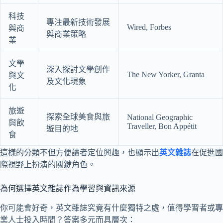
科技
專注最新技術發展
Wired, Forbes
與商
與商業策略
業
文學
深入探討文學創作
The New Yorker, Granta
與文
及文化現象
化
旅遊
探索全球美食與旅
National Geographic
與飲
Traveller, Bon Appétit
遊目的地
食
這樣的分類不但方便讀者定位興趣，也顯示出
英文雜誌
在促進國
際視野上扮演的關鍵角色。
為何選擇英文雜誌作為學習與資訊來源
你可能會好奇，英文雜誌究竟有什麼獨特之處，值得學習者或專
業人士投入時間？答案多元而具層次：