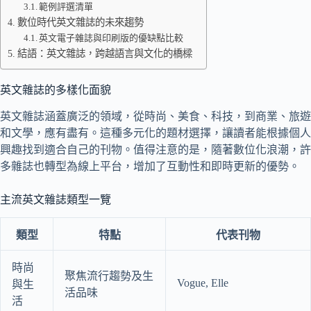
範例評選清單
數位時代英文雜誌的未來趨勢
英文電子雜誌與印刷版的優缺點比較
結語：英文雜誌，跨越語言與文化的橋樑
英文雜誌的多樣化面貌
英文雜誌涵蓋廣泛的領域，從時尚、美食、科技，到商業、旅遊
和文學，應有盡有。這種多元化的題材選擇，讓讀者能根據個人
興趣找到適合自己的刊物。值得注意的是，隨著數位化浪潮，許
多雜誌也轉型為線上平台，增加了互動性和即時更新的優勢。
主流英文雜誌類型一覽
類型
特點
代表刊物
時尚
聚焦流行趨勢及生
Vogue, Elle
與生
活品味
活