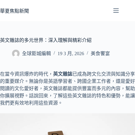
跳
至
華夏焦點新聞
主
要
內
容
英文雜誌的多元世界：深入理解與精彩介紹
全球鉅城編輯
19 3 月, 2026
美食饗宴
在當今資訊爆炸的時代，
英文雜誌
已成為跨文化交流與知識分享
的重要媒介。無論你是英語學習者、跨國企業工作者，還是愛好
閱讀的文化愛好者，英文雜誌都能提供豐富而多元的內容，幫助
你擴展視野。話說回來，了解這些英文雜誌的特色和優勢，能讓
我們更有效地利用這些資源。