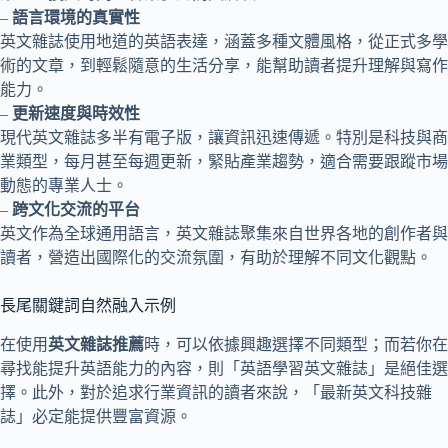
–
語言環境的真實性
英文雜誌使用地道的英語表達，涵蓋多種文體風格，從正式多學
術的文章，到輕鬆隨意的生活分享，能幫助讀者提升理解與寫作
能力。
–
更新速度與時效性
現代英文雜誌多半有電子版，讓資訊迅速傳遞。特別是科技與商
業類型，每月甚至每週更新，緊貼產業趨勢，適合需要跟蹤市場
動態的專業人士。
–
跨文化交流的平台
英文作為全球通用語言，英文雜誌聚集來自世界各地的創作者與
讀者，營造出國際化的交流氛圍，有助於理解不同文化觀點。
長尾關鍵詞自然融入示例
在使用
英文雜誌推薦
時，可以依據興趣選擇不同類型；而若你在
尋找能提升英語能力的內容，則「英語學習英文雜誌」是絕佳選
擇。此外，對於追求行業資訊的讀者來說，「最新英文科技雜
誌」必定能提供豐富資源。