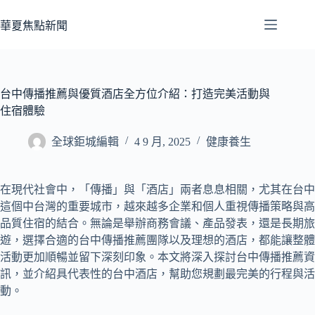
跳
至
華夏焦點新聞
主
要
內
容
台中傳播推薦與優質酒店全方位介紹：打造完美活動與
住宿體驗
全球鉅城編輯
4 9 月, 2025
健康養生
在現代社會中，「傳播」與「酒店」兩者息息相關，尤其在台中
這個中台灣的重要城市，越來越多企業和個人重視傳播策略與高
品質住宿的結合。無論是舉辦商務會議、產品發表，還是長期旅
遊，選擇合適的台中傳播推薦團隊以及理想的酒店，都能讓整體
活動更加順暢並留下深刻印象。本文將深入探討台中傳播推薦資
訊，並介紹具代表性的台中酒店，幫助您規劃最完美的行程與活
動。