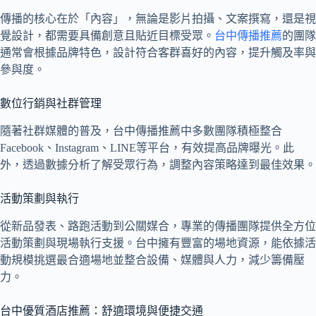
傳播的核心在於「內容」，無論是影片拍攝、文案撰寫，還是視
覺設計，都需要具備創意且貼近目標受眾。
台中傳播推薦
的團隊
通常會根據品牌特色，設計符合客群喜好的內容，提升觸及率與
參與度。
數位行銷與社群管理
隨著社群媒體的普及，台中傳播推薦中多數團隊積極整合
Facebook、Instagram、LINE等平台，有效提高品牌曝光。此
外，透過數據分析了解受眾行為，調整內容策略達到最佳效果。
活動策劃與執行
從新品發表、路跑活動到公關媒合，專業的傳播團隊提供全方位
活動策劃與現場執行支援。台中擁有豐富的場地資源，能依據活
動規模挑選最合適場地並整合設備、媒體與人力，減少籌備壓
力。
台中優質酒店推薦：舒適環境與便捷交通