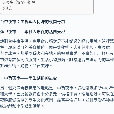
夜生活安全小提醒
結語
台中夜市：美食與人情味的夜間奇蹟
逢甲夜市——年輕人最愛的熱鬧天地
說到台中夜生活，逢甲夜市絕對是不能錯過的經典場域。這裡聚
集了琳瑯滿目的美食攤位，像是炸雞排、大腸包小腸、臭豆腐、
芒果冰等，都受到遊客和在地人的熱烈喜愛。不僅如此，逢甲夜
市還有許多潮流服飾、生活小物攤商，非常適合充滿活力的年輕
族群逛街、購物、品嘗美味。
一中街夜市——學生族群的最愛
另一個充滿青春氣息的地點是一中街夜市，這裡鄰近多所中小學
和大學，因此餐飲特色十分多元，價格平實，環境活潑。可以在
夜晚感受濃厚的學生文化氛圍，品嘗平價好味，並且享受各種趣
味遊戲和小型娛樂活動。