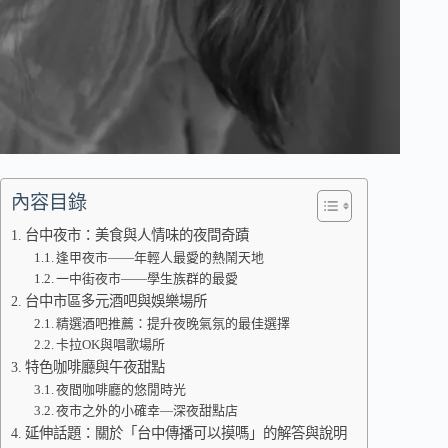
內容目錄
台中夜市：美食與人情味的夜間奇蹟
逢甲夜市——年輕人最愛的熱鬧天地
一中街夜市——學生族群的最愛
台中市區多元酒吧與娛樂場所
精選酒吧推薦：提升夜晚氣氛的最佳選擇
卡拉OK與唱歌場所
特色咖啡廳與午夜甜點
夜間咖啡廳的悠閒時光
夜市之外的小確幸—深夜甜點店
延伸話題：關於「台中傳播可以摸嗎」的解答與說明