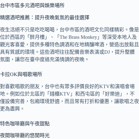
台中市區多元酒吧與娛樂場所
精選酒吧推薦：提升夜晚氣氛的最佳選擇
夜生活絕不只是吃吃喝喝，台中市區的酒吧文化同樣精彩。像是
位於西區的「醉月樓」、「The Brass Monkey」等深受本地人及
觀光客喜愛，提供多種特色調酒和在地精釀啤酒，營造出放鬆且
具有質感的環境。這些酒吧往往配備音樂表演或DJ，提升整體
氛圍，讓您在臺中度過充滿情調的夜晚。
卡拉OK與唱歌場所
對喜歡唱歌的朋友，台中也有眾多評價良好的KTV和演唱會場
地。例如位於北區的「錢櫃KTV」和西屯區的「好樂迪」，不
僅設備完善，包廂環境舒適，而且常有打折和優惠，讓歌唱之夜
更為盡興。
特色咖啡廳與午夜甜點
夜間咖啡廳的悠閒時光