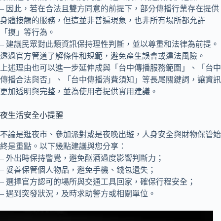
– 因此，若在合法且雙方同意的前提下，部分傳播行業存在提供
身體接觸的服務，但這並非普遍現象，也非所有場所都允許
「摸」等行為。
– 建議民眾對此類資訊保持理性判斷，並以尊重和法律為前提。
透過官方管道了解條件和規範，避免產生誤會或違法風險。
上述理由也可以進一步延伸成與「台中傳播服務範圍」、「台中
傳播合法與否」、「台中傳播消費須知」等長尾關鍵詞，讓資訊
更加透明與完整，並為使用者提供實用建議。
夜生活安全小提醒
不論是逛夜市、參加派對或是夜晚出遊，人身安全與財物保管始
終是重點。以下幾點建議與您分享：
– 外出時保持警覺，避免酗酒過度影響判斷力；
– 妥善保管個人物品，避免手機、錢包遺失；
– 選擇官方認可的場所與交通工具回家，確保行程安全；
– 遇到突發狀況，及時求助警方或相關單位。