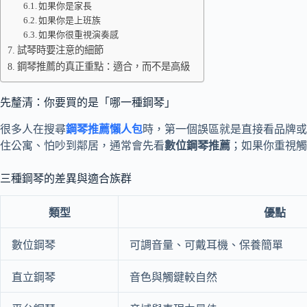
如果你是家長
如果你是上班族
如果你很重視演奏感
試琴時要注意的細節
鋼琴推薦的真正重點：適合，而不是高級
先釐清：你要買的是「哪一種鋼琴」
很多人在搜尋
鋼琴推薦懶人包
時，第一個誤區就是直接看品牌或
住公寓、怕吵到鄰居，通常會先看
數位鋼琴推薦
；如果你重視觸
三種鋼琴的差異與適合族群
類型
優點
數位鋼琴
可調音量、可戴耳機、保養簡單
直立鋼琴
音色與觸鍵較自然