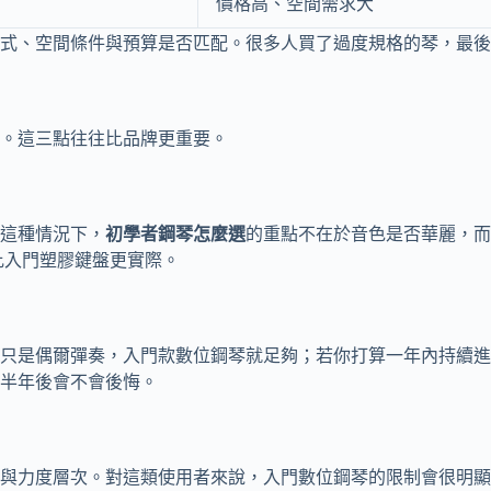
價格高、空間需求大
式、空間條件與預算是否匹配。很多人買了過度規格的琴，最後
。這三點往往比品牌更重要。
這種情況下，
初學者鋼琴怎麼選
的重點不在於音色是否華麗，而
比入門塑膠鍵盤更實際。
只是偶爾彈奏，入門款數位鋼琴就足夠；若你打算一年內持續進
半年後會不會後悔。
與力度層次。對這類使用者來說，入門數位鋼琴的限制會很明顯