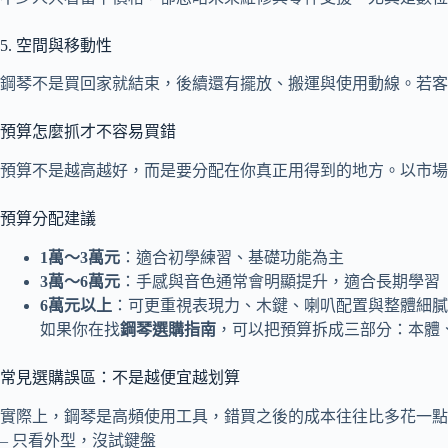
5. 空間與移動性
鋼琴不是買回家就結束，後續還有擺放、搬運與使用動線。若客
預算怎麼抓才不容易買錯
預算不是越高越好，而是要分配在你真正用得到的地方。以市場
預算分配建議
1萬～3萬元
：適合初學練習、基礎功能為主
3萬～6萬元
：手感與音色通常會明顯提升，適合長期學習
6萬元以上
：可更重視表現力、木鍵、喇叭配置與整體細膩
如果你在找
鋼琴選購指南
，可以把預算拆成三部分：本體
常見選購誤區：不是越便宜越划算
實際上，鋼琴是高頻使用工具，錯買之後的成本往往比多花一點
– 只看外型，沒試鍵盤