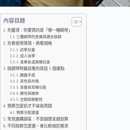
內容目錄
先釐清：你要買的是「哪一種鋼琴」
三種鋼琴的差異與適合族群
先看使用情境，再看規格
1. 初學兒童
2. 成人自學
3. 音樂系或進階玩家
挑鋼琴時最該看的是這 5 個重點
1. 鍵盤手感
2. 音色與共鳴
3. 音量與耳機功能
4. 擴充與維修
5. 空間與移動性
預算怎麼抓才不容易買錯
預算分配建議
常見選購誤區：不是越便宜越划算
不同族群怎麼選，會比較接近需求