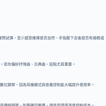
議實際試彈，至少感受連彈是否自然、手指壓下去後是否有過輕或
。若你偏好抒情曲、古典曲，這點尤其重要。
數位鋼琴，因為耳機模式與音量控制能大幅提升使用率。
是傳統鋼琴，則要確認搬運、調音與環境濕度控制成本。