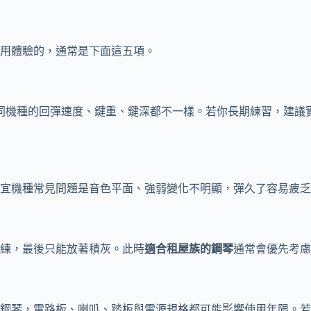
用體驗的，通常是下面這五項。
但不同機種的回彈速度、鍵重、鍵深都不一樣。若你長期練習，建
宜機種常見問題是音色平面、強弱變化不明顯，彈久了容易疲乏
練，最後只能放著積灰。此時
適合租屋族的鋼琴
通常會優先考慮
鋼琴，電路板、喇叭、踏板與電源規格都可能影響使用年限。若