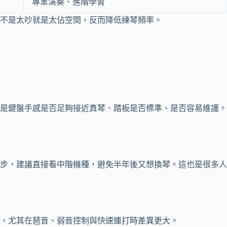
專業演奏、進階學習
不是太吵就是太佔空間，反而降低練琴頻率。
是鍵盤手感是否足夠接近真琴、踏板是否標準、是否容易維護。
步，建議直接看中階機種，避免半年後又想換琴。這也是很多人
，尤其在琶音、弱音控制與快速連打時差異更大。