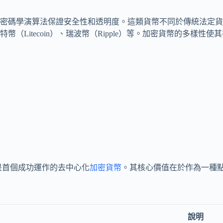
密碼學演算法保證安全性和透明度。這類貨幣不同於傳統法定貨
（Litecoin）、瑞波幣（Ripple）等。加密貨幣的多樣
發明，是首個成功運作的去中心化
加密貨幣
。其核心價值在於作為一種
說明