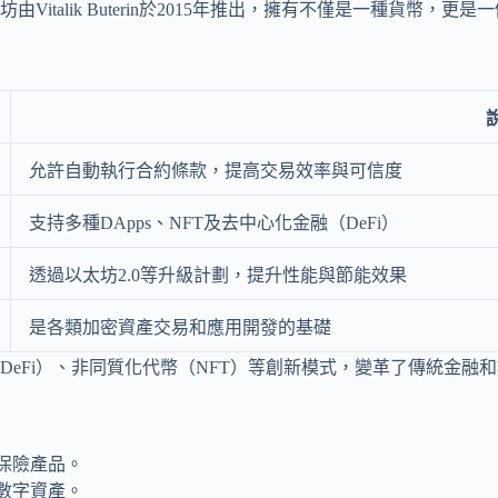
italik Buterin於2015年推出，擁有不僅是一種貨幣，
允許自動執行合約條款，提高交易效率與可信度
支持多種DApps、NFT及去中心化金融（DeFi）
透過以太坊2.0等升級計劃，提升性能與節能效果
是各類加密資產交易和應用開發的基礎
eFi）、非同質化代幣（NFT）等創新模式，變革了傳統金融
保險產品。
數字資產。