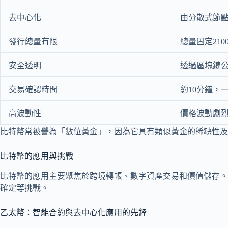
去中心化
由分散式節
發行總量有限
總量固定21
安全透明
透過區塊鏈
交易確認時間
約10分鐘，
高波動性
價格波動劇
比特幣常被譽為「數位黃金」，因為它具有類似黃金的稀缺性及
比特幣的應用與挑戰
比特幣的應用主要聚焦於跨境轉帳、數字資產交易和價值儲存。
確定等挑戰。
乙太幣：智能合約與去中心化應用的先鋒