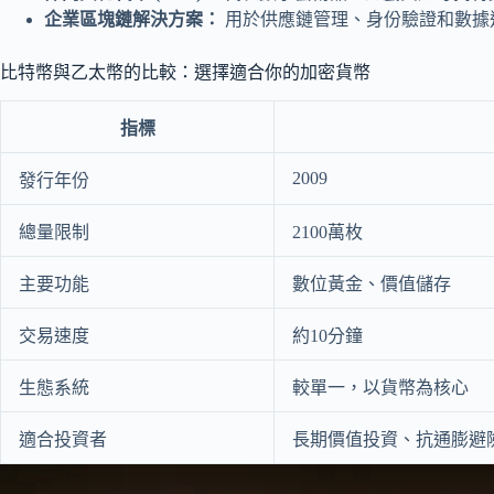
企業區塊鏈解決方案：
用於供應鏈管理、身份驗證和數據
比特幣與乙太幣的比較：選擇適合你的加密貨幣
指標
2009
發行年份
總量限制
2100萬枚
主要功能
數位黃金、價值儲存
交易速度
約10分鐘
生態系統
較單一，以貨幣為核心
適合投資者
長期價值投資、抗通膨避