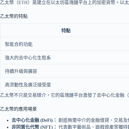
乙太幣（ETH）是建立在以太坊區塊鏈平台上的加密貨幣。以太坊由V
乙太幣的特點
特點
智能合約功能
強大的去中心化生態系
持續升級與擴容
高流動性及廣泛接受度
乙太幣不只是交易媒介，它的區塊鏈平台激發了去中心化金融（D
乙太幣的應用場景
去中心化金融 (DeFi)：
創造無需中介的金融借貸、交易及
非同質化代幣 (NFT)：
代表數字藝術品、遊戲資產等獨特