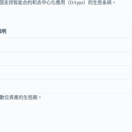
更是一個支持智能合約和去中心化應用（DApps）的生態系統。
說明
和數位資產的生態圈。