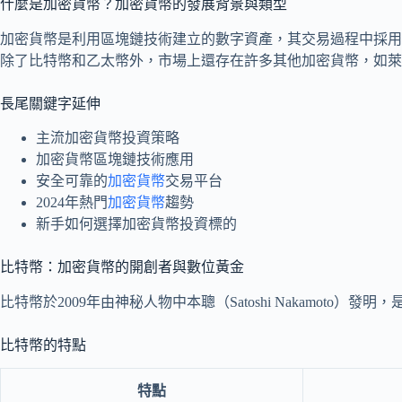
什麼是加密貨幣？加密貨幣的發展背景與類型
加密貨幣是利用區塊鏈技術建立的數字資產，其交易過程中採用
除了比特幣和乙太幣外，市場上還存在許多其他加密貨幣，如萊特幣
長尾關鍵字延伸
主流加密貨幣投資策略
加密貨幣區塊鏈技術應用
安全可靠的
加密貨幣
交易平台
2024年熱門
加密貨幣
趨勢
新手如何選擇加密貨幣投資標的
比特幣：加密貨幣的開創者與數位黃金
比特幣於2009年由神秘人物中本聰（Satoshi Nakamoto）
比特幣的特點
特點