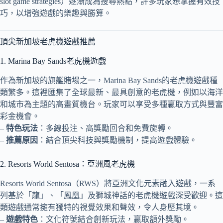
slot game strategies）逐漸成為搜尋熱點，許多玩家想掌握有效技
巧，以增強遊戲的樂趣與勝算。
頂尖新加坡老虎機遊戲推薦
1. Marina Bay Sands老虎機遊戲
作為新加坡的旗艦賭場之一，Marina Bay Sands的老虎機遊戲種
類繁多。這裡匯集了全球最新、最具創意的老虎機，例如以海洋
和城市為主題的高畫質機台。玩家可以享受多種贏取方式與豐富
彩金機會。
–
特色玩法
：多線投注、高獎勵回合和免費旋轉。
–
推薦原因
：結合頂尖科技與獎勵機制，提高遊戲體驗。
2. Resorts World Sentosa：亞洲風老虎機
Resorts World Sentosa（RWS）將亞洲文化元素融入遊戲，一系
列基於「龍」、「鳳凰」及獅城神話的老虎機遊戲深受歡迎。這
類遊戲通常擁有獨特的視覺效果和聲效，令人身歷其境。
–
遊戲特色
：文化符號結合創新玩法，贏取額外獎勵。