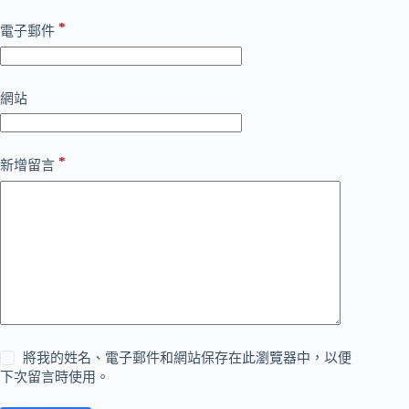
*
電子郵件
網站
*
新增留言
將我的姓名、電子郵件和網站保存在此瀏覽器中，以便
下次留言時使用。