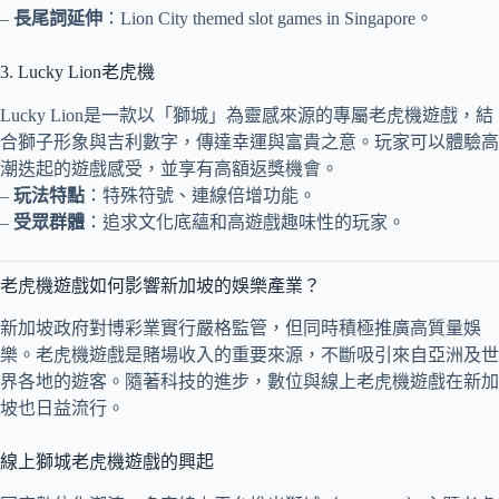
–
長尾詞延伸
：Lion City themed slot games in Singapore。
3. Lucky Lion老虎機
Lucky Lion是一款以「獅城」為靈感來源的專屬老虎機遊戲，結
合獅子形象與吉利數字，傳達幸運與富貴之意。玩家可以體驗高
潮迭起的遊戲感受，並享有高額返獎機會。
–
玩法特點
：特殊符號、連線倍增功能。
–
受眾群體
：追求文化底蘊和高遊戲趣味性的玩家。
老虎機遊戲如何影響新加坡的娛樂產業？
新加坡政府對博彩業實行嚴格監管，但同時積極推廣高質量娛
樂。老虎機遊戲是賭場收入的重要來源，不斷吸引來自亞洲及世
界各地的遊客。隨著科技的進步，數位與線上老虎機遊戲在新加
坡也日益流行。
線上獅城老虎機遊戲的興起