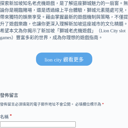
探索新加坡知名老虎機遊戲，是了解這座獅城魅力的一扇窗。無
論你是親臨賭場，還是透過線上平台體驗，獅城元素隨處可見，
帶來獨特的娛樂享受。藉由掌握最新的遊戲機制與策略，不僅提
升了遊戲樂趣，也讓你更深入理解新加坡這座城市的文化精髓。
希望本文為你揭示了新加坡「獅城老虎機遊戲」（Lion City slot
games）豐富多彩的世界，成為你理想的遊戲指南。
lion city 觀看更多
發佈留言
發佈留言必須填寫的電子郵件地址不會公開。
必填欄位標示為
*
*
名稱