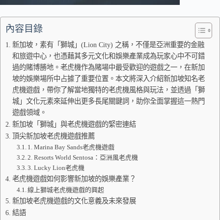
內容目錄
新加坡，素有「獅城」(Lion City) 之稱，不僅是亞洲重要的金融
和旅遊中心，也憑藉其多元文化和娛樂產業成為玩家心中不可錯
過的賭博勝地。老虎機作為賭場中最受歡迎的遊戲之一，在新加
坡的娛樂場所中占據了重要位置。本文將深入介紹新加坡知名老
虎機遊戲，帶你了解當地獨特的老虎機風格與玩法，並透過「獅
城」文化元素來延伸出更多長尾關鍵詞，助你全面掌握這一熱門
遊戲領域。
新加坡「獅城」與老虎機遊戲的緊密連結
頂尖新加坡老虎機遊戲推薦
1. Marina Bay Sands老虎機遊戲
2. Resorts World Sentosa：亞洲風老虎機
3. Lucky Lion老虎機
老虎機遊戲如何影響新加坡的娛樂產業？
線上獅城老虎機遊戲的興起
新加坡老虎機遊戲的文化意義及未來發展
結語