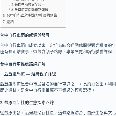
裝備準備與安全第一
參與節慶活動豐富體驗
台中自行車節對當地社區的影響
總結
台中自行車節的起源與發展
台中自行車節自成立以來，定位為結合運動休閒與觀光推廣的年
僅有長距離賽事，還包含親子路線、專業展覽和騎行體驗課程，
台中自行車推薦路線詳解
1. 后豐鐵馬道 — 經典親子路線
后豐鐵馬道是台中市最著名的自行車道之一，長約12公里，利
歷史遺跡，是台中自行車推薦不容錯過的經典選擇。
2. 豐原到新社的生態探索路線
從豐原出發，沿途經過新社區，這條路線結合了自然生態與文化