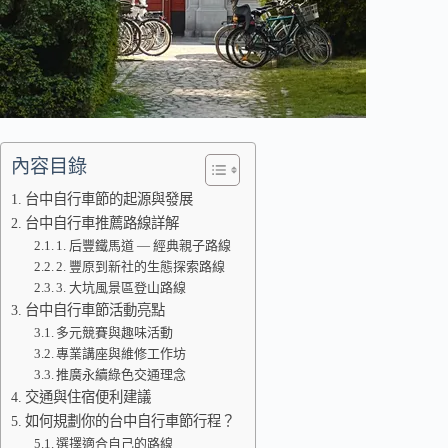
內容目錄
台中自行車節的起源與發展
台中自行車推薦路線詳解
1. 后豐鐵馬道 — 經典親子路線
2. 豐原到新社的生態探索路線
3. 大坑風景區登山路線
台中自行車節活動亮點
多元競賽與趣味活動
專業講座與維修工作坊
推廣永續綠色交通理念
交通與住宿便利建議
如何規劃你的台中自行車節行程？
選擇適合自己的路線