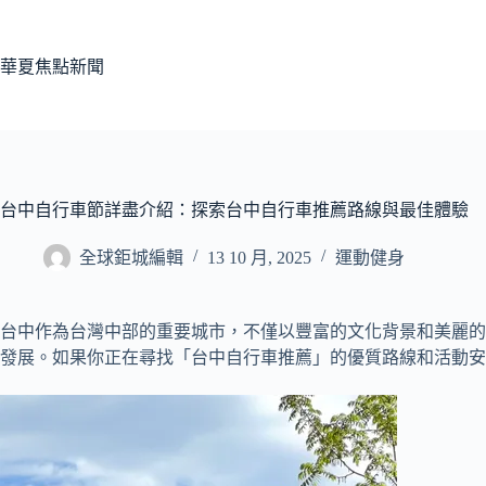
跳
至
主
華夏焦點新聞
要
內
容
台中自行車節詳盡介紹：探索台中自行車推薦路線與最佳體驗
全球鉅城編輯
13 10 月, 2025
運動健身
台中作為台灣中部的重要城市，不僅以豐富的文化背景和美麗的
發展。如果你正在尋找「台中自行車推薦」的優質路線和活動安