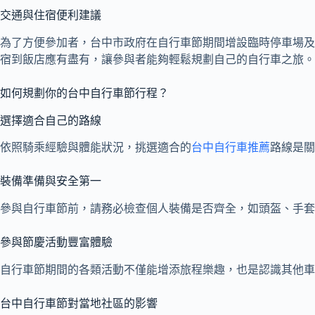
交通與住宿便利建議
為了方便參加者，台中市政府在自行車節期間增設臨時停車場及
宿到飯店應有盡有，讓參與者能夠輕鬆規劃自己的自行車之旅。
如何規劃你的台中自行車節行程？
選擇適合自己的路線
依照騎乘經驗與體能狀況，挑選適合的
台中自行車推薦
路線是關
裝備準備與安全第一
參與自行車節前，請務必檢查個人裝備是否齊全，如頭盔、手套
參與節慶活動豐富體驗
自行車節期間的各類活動不僅能增添旅程樂趣，也是認識其他車
台中自行車節對當地社區的影響