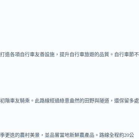
打造各項自行車友善設施，提升自行車旅遊的品質。自行車節不
或初階車友騎乘。此路線經過綠意盎然的田野與隧道，還保留多處
季更迭的農村美景，並品嘗當地新鮮農產品。路線全程約20公