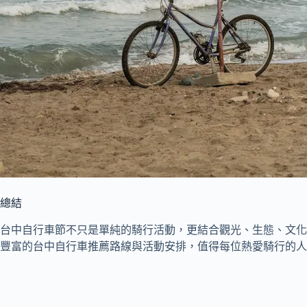
總結
台中自行車節不只是單純的騎行活動，更結合觀光、生態、文化
豐富的台中自行車推薦路線與活動安排，值得每位熱愛騎行的人