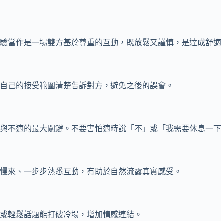
驗當作是一場雙方基於尊重的互動，既放鬆又謹慎，是達成舒適
自己的接受範圍清楚告訴對方，避免之後的誤會。
與不適的最大關鍵。不要害怕適時說「不」或「我需要休息一下
慢來、一步步熟悉互動，有助於自然流露真實感受。
或輕鬆話題能打破冷場，增加情感連結。