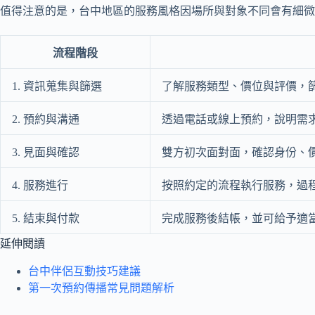
值得注意的是，台中地區的服務風格因場所與對象不同會有細微
流程階段
1. 資訊蒐集與篩選
了解服務類型、價位與評價，
2. 預約與溝通
透過電話或線上預約，說明需
3. 見面與確認
雙方初次面對面，確認身份、
4. 服務進行
按照約定的流程執行服務，過
5. 結束與付款
完成服務後結帳，並可給予適
延伸閱讀
台中伴侶互動技巧建議
第一次預約傳播常見問題解析