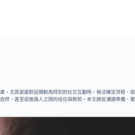
慮，尤其是面對這類較為特別的社交互動時，無法確定流程、說
自然，甚至促進兩人之間的信任與默契。本文將從溝通準備、實