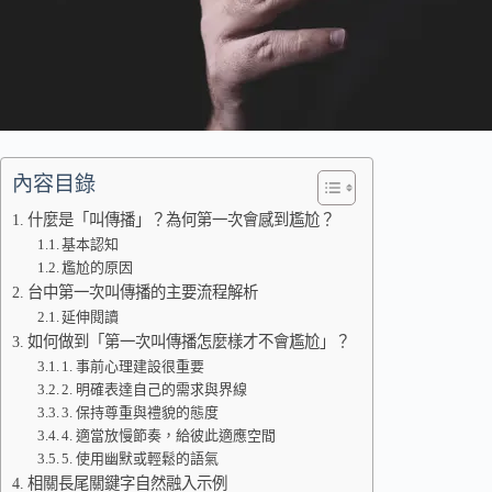
內容目錄
什麼是「叫傳播」？為何第一次會感到尷尬？
基本認知
尷尬的原因
台中第一次叫傳播的主要流程解析
延伸閱讀
如何做到「第一次叫傳播怎麼樣才不會尷尬」？
1. 事前心理建設很重要
2. 明確表達自己的需求與界線
3. 保持尊重與禮貌的態度
4. 適當放慢節奏，給彼此適應空間
5. 使用幽默或輕鬆的語氣
相關長尾關鍵字自然融入示例