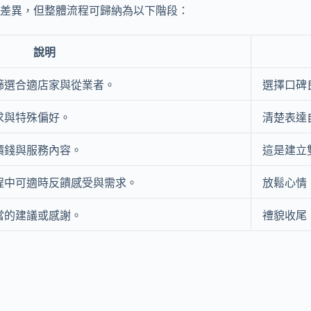
差異，但整體流程可歸納為以下階段：
說明
篩選合適店家與從業者。
選擇口碑
求與特殊偏好。
清楚表達
價錢與服務內容。
這是建立
程中可適時反饋感受與需求。
放鬆心情
當的建議或感謝。
禮貌收尾