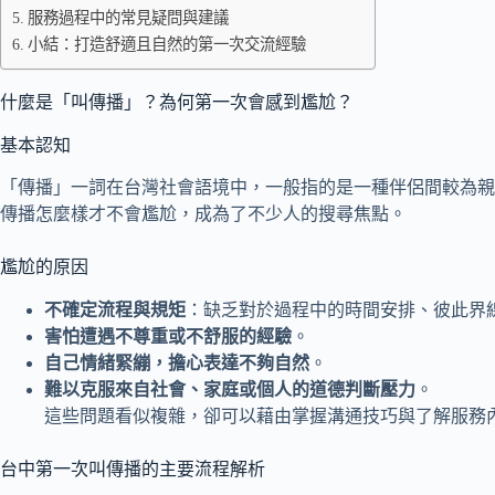
服務過程中的常見疑問與建議
小結：打造舒適且自然的第一次交流經驗
什麼是「叫傳播」？為何第一次會感到尷尬？
基本認知
「傳播」一詞在台灣社會語境中，一般指的是一種伴侶間較為親
傳播怎麼樣才不會尷尬，成為了不少人的搜尋焦點。
尷尬的原因
不確定流程與規矩
：缺乏對於過程中的時間安排、彼此界
害怕遭遇不尊重或不舒服的經驗
。
自己情緒緊繃，擔心表達不夠自然
。
難以克服來自社會、家庭或個人的道德判斷壓力
。
這些問題看似複雜，卻可以藉由掌握溝通技巧與了解服務
台中第一次叫傳播的主要流程解析