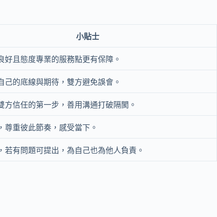
小貼士
良好且態度專業的服務點更有保障。
自己的底線與期待，雙方避免誤會。
雙方信任的第一步，善用溝通打破隔閡。
，尊重彼此節奏，感受當下。
，若有問題可提出，為自己也為他人負責。