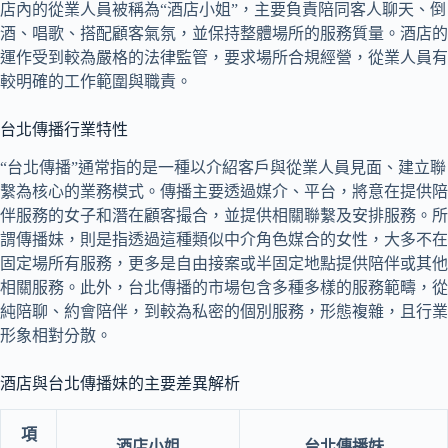
店內的從業人員被稱為“酒店小姐”，主要負責陪同客人聊天、倒
酒、唱歌、搭配顧客氣氛，並保持整體場所的服務質量。酒店的
運作受到較為嚴格的法律監管，要求場所合規經營，從業人員有
較明確的工作範圍與職責。
台北傳播行業特性
“台北傳播”通常指的是一種以介紹客戶與從業人員見面、建立聯
繫為核心的業務模式。傳播主要透過媒介、平台，將意在提供陪
伴服務的女子和潛在顧客撮合，並提供相關聯繫及安排服務。所
謂傳播妹，則是指透過這種類似中介角色媒合的女性，大多不在
固定場所有服務，更多是自由接案或半固定地點提供陪伴或其他
相關服務。此外，台北傳播的市場包含多種多樣的服務範疇，從
純陪聊、約會陪伴，到較為私密的個別服務，形態複雜，且行業
形象相對分散。
酒店與台北傳播妹的主要差異解析
項
酒店小姐
台北傳播妹