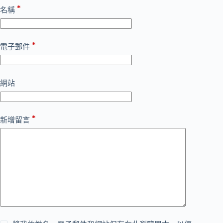
*
名稱
*
電子郵件
網站
*
新增留言