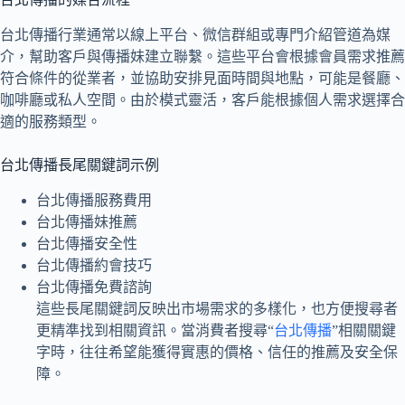
台北傳播行業通常以線上平台、微信群組或專門介紹管道為媒
介，幫助客戶與傳播妹建立聯繫。這些平台會根據會員需求推薦
符合條件的從業者，並協助安排見面時間與地點，可能是餐廳、
咖啡廳或私人空間。由於模式靈活，客戶能根據個人需求選擇合
適的服務類型。
台北傳播長尾關鍵詞示例
台北傳播服務費用
台北傳播妹推薦
台北傳播安全性
台北傳播約會技巧
台北傳播免費諮詢
這些長尾關鍵詞反映出市場需求的多樣化，也方便搜尋者
更精準找到相關資訊。當消費者搜尋“
台北傳播
”相關關鍵
字時，往往希望能獲得實惠的價格、信任的推薦及安全保
障。