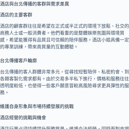
酒店與台北傳播的客群與需求差異
酒店的主要客群
酒店的顧客群往往是希望在正式或半正式的環境下放鬆、社交的
商務人士或一般消費者。他們看重的是整體娛樂氛圍與環境質
感，希望能獲得有品質且可信賴的陪伴服務。酒店小姐具備一定
的專業訓練，帶來高質量的互動體驗。
台北傳播客戶輪廓
台北傳播的客人群體非常多元，從尋找短暫陪伴、私密約會、到
各類客製化需求都有。由於交易多半私下進行，價格和服務往往
透明度較低，也使得一些客戶願意冒較高風險尋求更具彈性的服
務。
維護自身形象與市場持續發展的挑戰
酒店經營的挑戰與機會
酒店行業必須持續提升服務質量，維護合法經營，同時面對市場