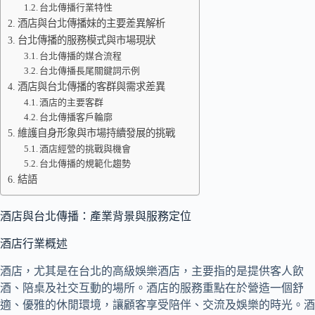
台北傳播行業特性
酒店與台北傳播妹的主要差異解析
台北傳播的服務模式與市場現狀
台北傳播的媒合流程
台北傳播長尾關鍵詞示例
酒店與台北傳播的客群與需求差異
酒店的主要客群
台北傳播客戶輪廓
維護自身形象與市場持續發展的挑戰
酒店經營的挑戰與機會
台北傳播的規範化趨勢
結語
酒店與台北傳播：產業背景與服務定位
酒店行業概述
酒店，尤其是在台北的高級娛樂酒店，主要指的是提供客人飲
酒、陪桌及社交互動的場所。酒店的服務重點在於營造一個舒
適、優雅的休閒環境，讓顧客享受陪伴、交流及娛樂的時光。酒