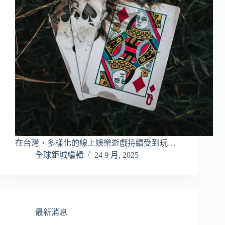
在台灣，多樣化的線上娛樂遊戲持續受到玩…
全球鉅城編輯
24 9 月, 2025
最新消息