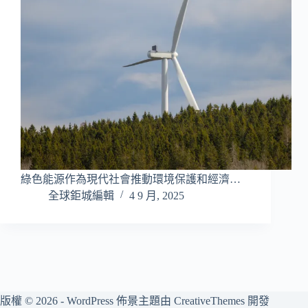
綠色能源作為現代社會推動環境保護和經濟…
全球鉅城編輯
4 9 月, 2025
版權 © 2026 - WordPress 佈景主題由
CreativeThemes
開發