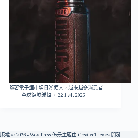
隨著電子煙市場日漸擴大，越來越多消費者…
全球鉅城編輯
22 1 月, 2026
版權 © 2026 - WordPress 佈景主題由
CreativeThemes
開發