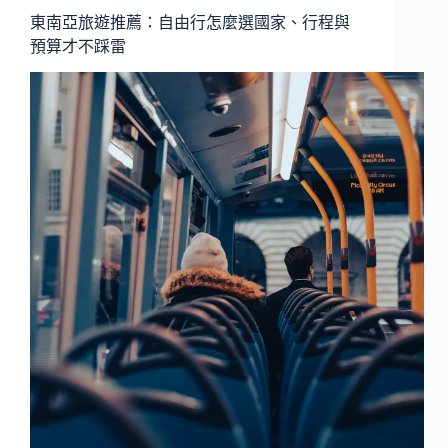
東南亞旅遊推薦：自由行怎麼選國家、行程與
預算才不踩雷