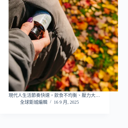
現代人生活節奏快速，飲食不均衡、壓力大…
全球鉅城編輯
16 9 月, 2025