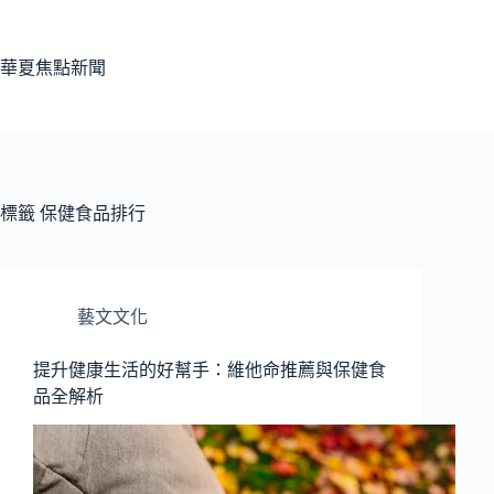
跳
至
主
華夏焦點新聞
要
內
容
標籤
保健食品排行
藝文文化
提升健康生活的好幫手：維他命推薦與保健食
品全解析