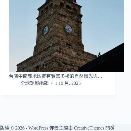
台灣中南部地區擁有豐富多樣的自然風光與…
全球鉅城編輯
1 10 月, 2025
版權 © 2026 - WordPress 佈景主題由
CreativeThemes
開發