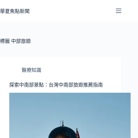
跳
至
華夏焦點新聞
主
要
內
容
標籤
中部旅遊
醫療知識
探索中南部景點：台灣中南部旅遊推薦指南